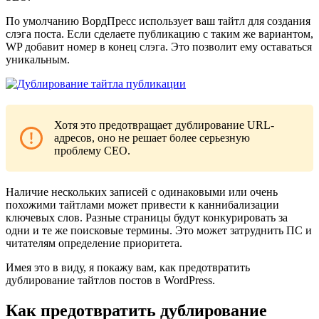
По умолчанию ВордПресс использует ваш тайтл для создания
слэга поста. Если сделаете публикацию с таким же вариантом,
WP добавит номер в конец слэга. Это позволит ему оставаться
уникальным.
Хотя это предотвращает дублирование URL-
адресов, оно не решает более серьезную
проблему СЕО.
Наличие нескольких записей с одинаковыми или очень
похожими тайтлами может привести к каннибализации
ключевых слов. Разные страницы будут конкурировать за
одни и те же поисковые термины. Это может затруднить ПС и
читателям определение приоритета.
Имея это в виду, я покажу вам, как предотвратить
дублирование тайтлов постов в WordPress.
Как предотвратить дублирование