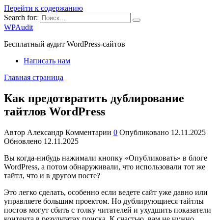
Перейти к содержанию
Search for:
WPAudit
Бесплатный аудит WordPress-сайтов
Написать нам
Главная страница
Как предотвратить дублирование
тайтлов WordPress
Автор
Александр
Комментарии
0
Опубликовано
12.11.2025
Обновлено
12.11.2025
Вы когда-нибудь нажимали кнопку «Опубликовать» в блоге
WordPress, а потом обнаруживали, что использовали тот же
тайтл, что и в другом посте?
Это легко сделать, особенно если ведете сайт уже давно или
управляете большим проектом. Но дублирующиеся тайтлы
постов могут сбить с толку читателей и ухудшить показатели
контента в результатах поиска. К счастью, вам не нужно