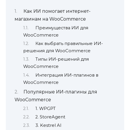
Как ИИ помогает интернет-
магазинам на WooCommerce
Преимущества ИИ для
WooCommerce
Как выбрать правильные ИИ-
решения для WooCommerce
Типы ИИ-решений для
WooCommerce
Интеграция ИИ-плагинов в
WooCommerce
Популярные ИИ-плагины для
WooCommerce
1. WPGPT
2. StoreAgent
3. Kestrel AI