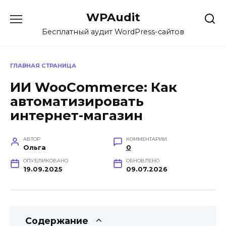
Перейти
WPAudit
к
содержанию
Бесплатный аудит WordPress-сайтов
ГЛАВНАЯ СТРАНИЦА
ИИ WooCommerce: Как
автоматизировать
интернет-магазин
АВТОР
КОММЕНТАРИИ
Ольга
0
ОПУБЛИКОВАНО
ОБНОВЛЕНО
19.09.2025
09.07.2026
Содержание