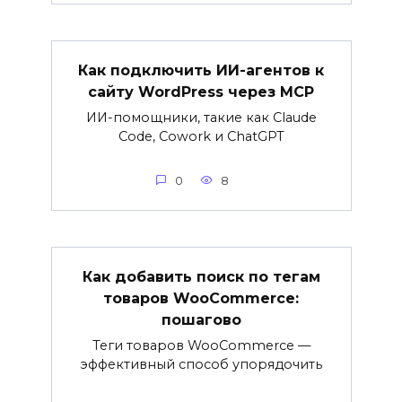
Как подключить ИИ-агентов к
сайту WordPress через MCP
ИИ-помощники, такие как Claude
Code, Cowork и ChatGPT
0
8
Как добавить поиск по тегам
товаров WooCommerce:
пошагово
Теги товаров WooCommerce —
эффективный способ упорядочить