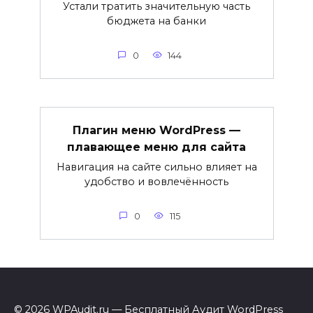
Устали тратить значительную часть
бюджета на банки
0
144
Плагин меню WordPress —
плавающее меню для сайта
Навигация на сайте сильно влияет на
удобство и вовлечённость
0
115
© 2026 WPAudit.ru — Бесплатный Аудит WordPress