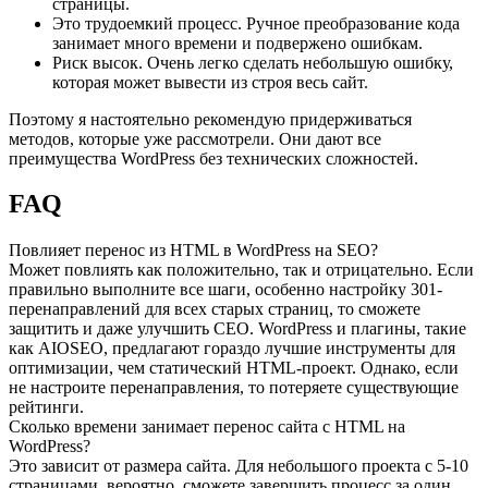
страницы.
Это трудоемкий процесс. Ручное преобразование кода
занимает много времени и подвержено ошибкам.
Риск высок. Очень легко сделать небольшую ошибку,
которая может вывести из строя весь сайт.
Поэтому я настоятельно рекомендую придерживаться
методов, которые уже рассмотрели. Они дают все
преимущества WordPress без технических сложностей.
FAQ
Повлияет перенос из HTML в WordPress на SEO?
Может повлиять как положительно, так и отрицательно. Если
правильно выполните все шаги, особенно настройку 301-
перенаправлений для всех старых страниц, то сможете
защитить и даже улучшить СЕО. WordPress и плагины, такие
как AIOSEO, предлагают гораздо лучшие инструменты для
оптимизации, чем статический HTML-проект. Однако, если
не настроите перенаправления, то потеряете существующие
рейтинги.
Сколько времени занимает перенос сайта с HTML на
WordPress?
Это зависит от размера сайта. Для небольшого проекта с 5-10
страницами, вероятно, сможете завершить процесс за один