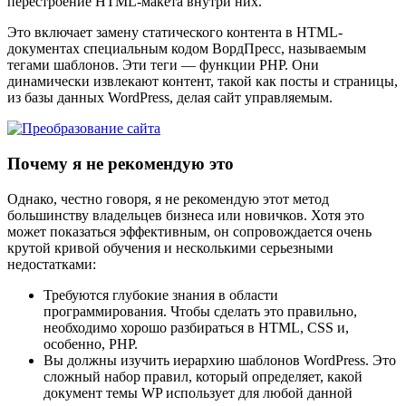
перестроение HTML-макета внутри них.
Это включает замену статического контента в HTML-
документах специальным кодом ВордПресс, называемым
тегами шаблонов. Эти теги — функции PHP. Они
динамически извлекают контент, такой как посты и страницы,
из базы данных WordPress, делая сайт управляемым.
Почему я не рекомендую это
Однако, честно говоря, я не рекомендую этот метод
большинству владельцев бизнеса или новичков. Хотя это
может показаться эффективным, он сопровождается очень
крутой кривой обучения и несколькими серьезными
недостатками:
Требуются глубокие знания в области
программирования. Чтобы сделать это правильно,
необходимо хорошо разбираться в HTML, CSS и,
особенно, PHP.
Вы должны изучить иерархию шаблонов WordPress. Это
сложный набор правил, который определяет, какой
документ темы WP использует для любой данной