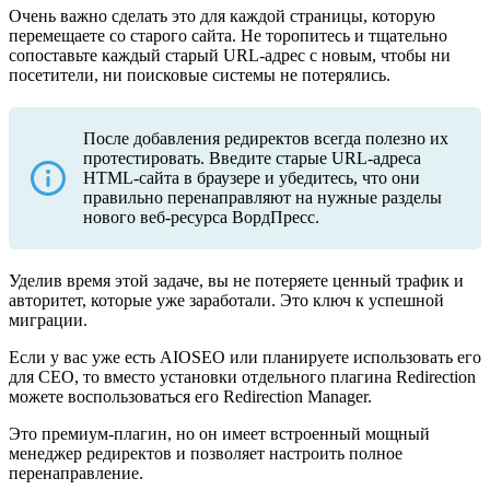
Очень важно сделать это для каждой страницы, которую
перемещаете со старого сайта. Не торопитесь и тщательно
сопоставьте каждый старый URL-адрес с новым, чтобы ни
посетители, ни поисковые системы не потерялись.
После добавления редиректов всегда полезно их
протестировать. Введите старые URL-адреса
HTML-сайта в браузере и убедитесь, что они
правильно перенаправляют на нужные разделы
нового веб-ресурса ВордПресс.
Уделив время этой задаче, вы не потеряете ценный трафик и
авторитет, которые уже заработали. Это ключ к успешной
миграции.
Если у вас уже есть AIOSEO или планируете использовать его
для СЕО, то вместо установки отдельного плагина Redirection
можете воспользоваться его Redirection Manager.
Это премиум-плагин, но он имеет встроенный мощный
менеджер редиректов и позволяет настроить полное
перенаправление.