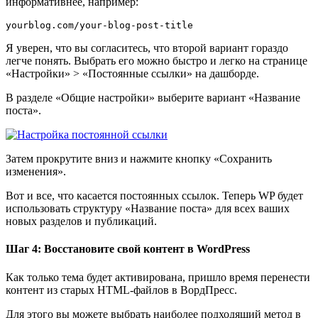
информативнее, например:
yourblog.com/your-blog-post-title
Я уверен, что вы согласитесь, что второй вариант гораздо
легче понять. Выбрать его можно быстро и легко на странице
«Настройки» > «Постоянные ссылки» на дашборде.
В разделе «Общие настройки» выберите вариант «Название
поста».
Затем прокрутите вниз и нажмите кнопку «Сохранить
изменения».
Вот и все, что касается постоянных ссылок. Теперь WP будет
использовать структуру «Название поста» для всех ваших
новых разделов и публикаций.
Шаг 4: Восстановите свой контент в WordPress
Как только тема будет активирована, пришло время перенести
контент из старых HTML-файлов в ВордПресс.
Для этого вы можете выбрать наиболее подходящий метод в