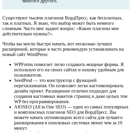
многого другого.
Существуют тысячи плагинов ВордПресс, как бесплатных,
так и платных. Я знаю, что выбор может быть немного
сложным. Часто мне задают вопрос: «Какие плагины мне
действительно нужны?».
Чтобы вы могли быстро начать, вот несколько лучших
расширений, которые я часто рекомендую устанавливать на
новый сайт WordPress:
WPForms помогает легко создавать мощные формы. Я
использую его на своих сайтах и нахожу удобным для
пользователя.
SeedProd — это конструктор с функцией
перетаскивания. Он позволяет легко кастомизировать
дизайн проект. Расширение отлично подходит для
создания кастомных макетов страниц и даже целых тем
WP без программирования.
AIOSEO (All in One SEO) — один из самых популярных
и комплексных плагинов SEO для ВордПресс. Вы
можете начать оптимизацию всего сайта для лучшего
ранжирования в поисковых системах менее чем за 10
минут.