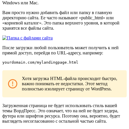
Windows или Mac.
Вам просто нужно добавить файл или папку в главную
директорию сайта. Ее часто называют «public_html» или
«корневой каталог». Это папка верхнего уровня, в которой
хранятся все файлы сайта.
После загрузки любой пользователь может получить к ней
прямой доступ, перейдя по URL-адресу, например:
yourdomain.com/mylandingpage.html
Хотя загрузка HTML-файла происходит быстро,
важно понимать ее недостатки. Этот метод
полностью изолирует страницу от WordPress.
Загруженная страница не будет использовать стиль вашей
темы ВордПресс. Это означает, что на ней не будет хедера,
футера или шрифтов ресурса. Поэтому она, вероятно, будет
выглядеть несогласованно с остальной частью сайта.