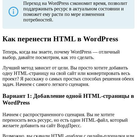
Переход на WordPress сэкономит время, позволит
поддерживать ресурс в актуальном состоянии и
поможет ему расти по мере изменения
потребностей.
Как перенести HTML в WordPress
Теперь, когда вы знаете, почему WordPress — отличный
выбор, давайте посмотрим, как это сделать.
Лучший метод зависит от цели. Вы просто хотите добавить
одну HTML-страницу на свой сайт или конвертировать весь
проект? Я расскажу о самых простых способах решения обеих
задач. Начнем с самого легкого сценария.
Вариант 1: Добавление одной HTML-страницы в
WordPress
Начнем с распространенного сценария. Вы не хотите
переносить весь ресурс, но есть один HTML-файл, который
желаете добавить на сайт ВордПресс.
Возможно, вы скачали HTML-шаблон с онлайн-площадки или