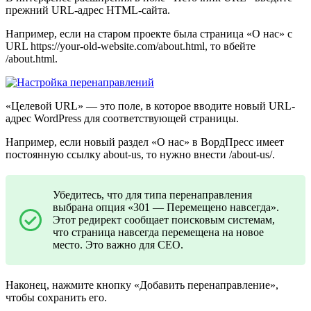
прежний URL-адрес HTML-сайта.
Например, если на старом проекте была страница «О нас» с
URL https://your-old-website.com/about.html, то вбейте
/about.html.
«Целевой URL» — это поле, в которое вводите новый URL-
адрес WordPress для соответствующей страницы.
Например, если новый раздел «О нас» в ВордПресс имеет
постоянную ссылку about-us, то нужно внести /about-us/.
Убедитесь, что для типа перенаправления
выбрана опция «301 — Перемещено навсегда».
Этот редирект сообщает поисковым системам,
что страница навсегда перемещена на новое
место. Это важно для СЕО.
Наконец, нажмите кнопку «Добавить перенаправление»,
чтобы сохранить его.