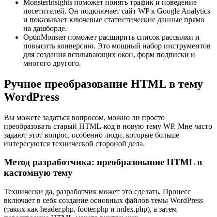
MonsterInsights поможет понять трафик и поведение
посетителей. Он подключает сайт WP к Google Analytics
и показывает ключевые статистические данные прямо
на дашборде.
OptinMonster поможет расширить список рассылки и
повысить конверсию. Это мощный набор инструментов
для создания всплывающих окон, форм подписки и
многого другого.
Ручное преобразование HTML в тему
WordPress
Вы можете задаться вопросом, можно ли просто
преобразовать старый HTML-код в новую тему WP. Мне часто
задают этот вопрос, особенно люди, которые больше
интересуются технической стороной дела.
Метод разработчика: преобразование HTML в
кастомную тему
Технически да, разработчик может это сделать. Процесс
включает в себя создание основных файлов темы WordPress
(таких как header.php, footer.php и index.php), а затем