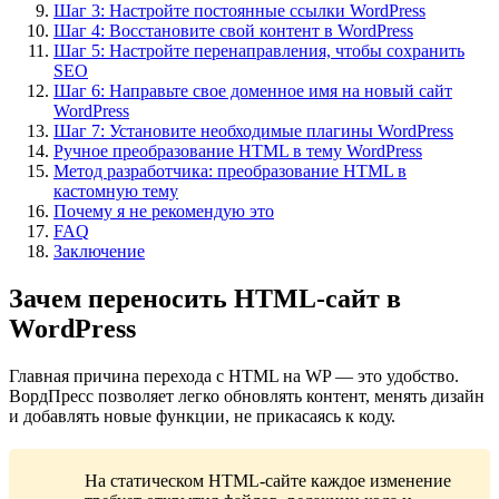
Шаг 3: Настройте постоянные ссылки WordPress
Шаг 4: Восстановите свой контент в WordPress
Шаг 5: Настройте перенаправления, чтобы сохранить
SEO
Шаг 6: Направьте свое доменное имя на новый сайт
WordPress
Шаг 7: Установите необходимые плагины WordPress
Ручное преобразование HTML в тему WordPress
Метод разработчика: преобразование HTML в
кастомную тему
Почему я не рекомендую это
FAQ
Заключение
Зачем переносить HTML-сайт в
WordPress
Главная причина перехода с HTML на WP — это удобство.
ВордПресс позволяет легко обновлять контент, менять дизайн
и добавлять новые функции, не прикасаясь к коду.
На статическом HTML-сайте каждое изменение