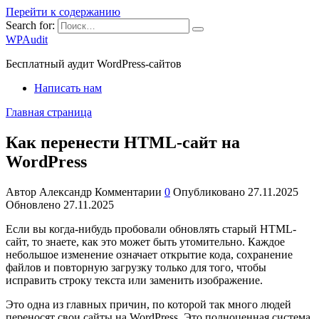
Перейти к содержанию
Search for:
WPAudit
Бесплатный аудит WordPress-сайтов
Написать нам
Главная страница
Как перенести HTML-сайт на
WordPress
Автор
Александр
Комментарии
0
Опубликовано
27.11.2025
Обновлено
27.11.2025
Если вы когда-нибудь пробовали обновлять старый HTML-
сайт, то знаете, как это может быть утомительно. Каждое
небольшое изменение означает открытие кода, сохранение
файлов и повторную загрузку только для того, чтобы
исправить строку текста или заменить изображение.
Это одна из главных причин, по которой так много людей
переносят свои сайты на WordPress. Это полноценная система