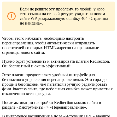
Если не решите эту проблему, то любой, у кого
есть ссылка на старый ресурс, увидит на новом
сайте WP раздражающую ошибку 404 «Страница
не найдена».
Чтобы этого избежать, необходимо настроить
перенаправления, чтобы автоматически отправлять
посетителей со старых HTML-адресов на правильные
страницы нового сайта.
Нужно будет установить и активировать плагин Redirection.
Он бесплатный и очень эффективный.
Этот плагин предоставляет удобный интерфейс для
безопасного управления перенаправлениями. Это гораздо
проще и безопаснее, чем пытаться вручную редактировать
файл .htaccess сайта, где небольшая ошибка может привести к
отключению всего ресурса.
После активации настройки Redirection можно найти в
разделе «Инструменты» > «Перенаправление».
В интерфейсе расширения в поле «Источник URL» введите