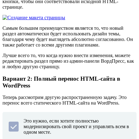
кнопки, чтобы они соответствовали исходной HTML-
странице.
Самым большим преимуществом является то, что новый
раздел автоматически будет использовать дизайн темы,
благодаря чему будет выглядеть абсолютно согласованно. Он
также работает со всеми другими плагинами.
Лучше всего то, что когда нужно внести изменения, можете
редактировать раздел прямо из админ-панели ВордПресс, как
и любую другую страницу.
Вариант 2: Полный перенос HTML-сайта в
WordPress
Теперь рассмотрим другую распространенную задачу. Это
перенос всего статического HTML-сайта на WordPress.
Это нужно, если хотите полностью
модернизировать свой проект и управлять всем в
одном месте.