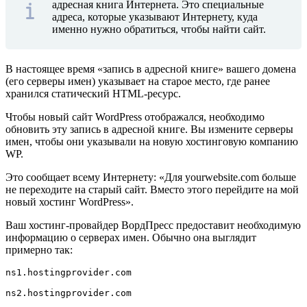
адресная книга Интернета. Это специальные
адреса, которые указывают Интернету, куда
именно нужно обратиться, чтобы найти сайт.
В настоящее время «запись в адресной книге» вашего домена
(его серверы имен) указывает на старое место, где ранее
хранился статический HTML-ресурс.
Чтобы новый сайт WordPress отображался, необходимо
обновить эту запись в адресной книге. Вы измените серверы
имен, чтобы они указывали на новую хостинговую компанию
WP.
Это сообщает всему Интернету: «Для yourwebsite.com больше
не переходите на старый сайт. Вместо этого перейдите на мой
новый хостинг WordPress».
Ваш хостинг-провайдер ВордПресс предоставит необходимую
информацию о серверах имен. Обычно она выглядит
примерно так:
ns1.hostingprovider.com

ns2.hostingprovider.com